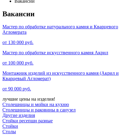
Вакансии
Вакансии
Мастер по обработке натурального камня и Кварцевого
Агломерата
от 130 000 руб.
Мастер по обработке искусственного камня Акрил
от 100 000 руб.
Монтажник изделий из искусственного камня (Акрил и
Кварцевый Агломерат)
от 90 000 руб.
лучшие цены на изделия!
Столешницы и мойки на кухню
Столешницы и раковины в санузел
Другие изделия
Стойки ресепшн разные
Стойки
Столы