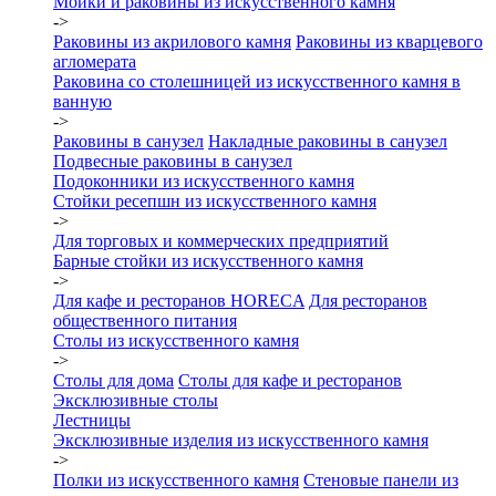
Мойки и раковины из искусственного камня
->
Раковины из акрилового камня
Раковины из кварцевого
агломерата
Раковина со столешницей из искусственного камня в
ванную
->
Раковины в санузел
Накладные раковины в санузел
Подвесные раковины в санузел
Подоконники из искусственного камня
Стойки ресепшн из искусственного камня
->
Для торговых и коммерческих предприятий
Барные стойки из искусственного камня
->
Для кафе и ресторанов HORECA
Для ресторанов
общественного питания
Столы из искусственного камня
->
Столы для дома
Столы для кафе и ресторанов
Эксклюзивные столы
Лестницы
Эксклюзивные изделия из искусственного камня
->
Полки из искусственного камня
Стеновые панели из