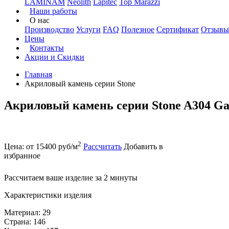
LAMINAM
Neolith
Lapitec
Top Marazzi
Наши работы
О нас
Производство
Услуги
FAQ
Полезное
Сертификат
Отзывы
Цены
Контакты
Акции и Скидки
Главная
Акриловый камень серии Stone
Акриловый камень серии Stone A304 Ga
2
Цена: от 15400 руб/м
Рассчитать
Добавить в
избранное
Рассчитаем ваше изделие за 2 минуты
Характеристики изделия
Материал: 29
Страна: 146