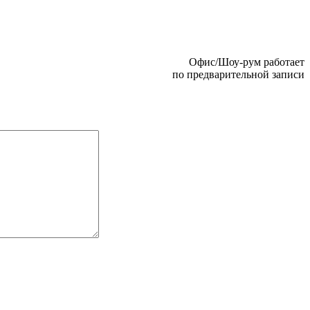
Офис/Шоу-рум работает
по предварительной записи