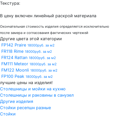
Текстура:
В цену включен линейный раскрой материала
Окончательная стоимость изделия определяется исключительно
после замера и согласования фактических чертежей
Другие цвета этой категории
FP142 Praire
18000руб. за м2
FR118 Rime
18000руб. за м2
FR124 Rattan
18000руб. за м2
FM111 Meteor
18000руб. за м2
FM122 Moonli
18000руб. за м2
FP100 Peak
18000руб. за м2
лучшие цены на изделия!
Столешницы и мойки на кухню
Столешницы и раковины в санузел
Другие изделия
Стойки ресепшн разные
Стойки