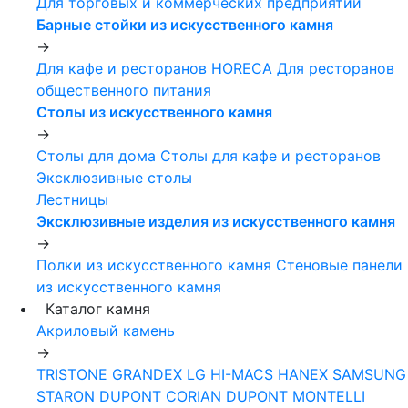
Для торговых и коммерческих предприятий
Барные стойки из искусственного камня
->
Для кафе и ресторанов HORECA
Для ресторанов
общественного питания
Столы из искусственного камня
->
Столы для дома
Столы для кафе и ресторанов
Эксклюзивные столы
Лестницы
Эксклюзивные изделия из искусственного камня
->
Полки из искусственного камня
Стеновые панели
из искусственного камня
Каталог камня
Акриловый камень
->
TRISTONE
GRANDEX
LG HI-MACS
HANEX
SAMSUNG
STARON
DUPONT CORIAN
DUPONT MONTELLI