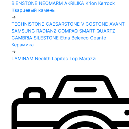
BIENSTONE
NEOMARM
AKRILIKA
Krion
Kerrock
Кварцевый камень
->
TECHNISTONE
CAESARSTONE
VICOSTONE
AVANT
SAMSUNG RADIANZ
COMPAQ
SMART QUARTZ
CAMBRIA
SILESTONE
Etna
Belenco
Coante
Керамика
->
LAMINAM
Neolith
Lapitec
Top Marazzi