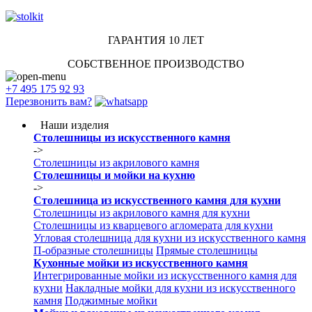
ГАРАНТИЯ 10 ЛЕТ
СОБСТВЕННОЕ ПРОИЗВОДСТВО
+7 495 175 92 93
Перезвонить вам?
Наши изделия
Столешницы из искусcтвенного камня
->
Столешницы из акрилового камня
Столешницы и мойки на кухню
->
Столешница из искусственного камня для кухни
Столешницы из акрилового камня для кухни
Столешницы из кварцевого агломерата для кухни
Угловая столешница для кухни из искусственного камня
П-образные столешницы
Прямые столешницы
Кухонные мойки из искусственного камня
Интегрированные мойки из искусственного камня для
кухни
Накладные мойки для кухни из искусственного
камня
Поджимные мойки