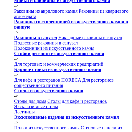
Мойки и раковины из искусственного камня
->
Раковины из акрилового камня
Раковины из кварцевого
агломерата
Раковина со столешницей из искусственного камня в
ванную
->
Раковины в санузел
Накладные раковины в санузел
Подвесные раковины в санузел
Подоконники из искусственного камня
Стойки ресепшн из искусственного камня
->
Для торговых и коммерческих предприятий
Барные стойки из искусственного камня
->
Для кафе и ресторанов HORECA
Для ресторанов
общественного питания
Столы из искусственного камня
->
Столы для дома
Столы для кафе и ресторанов
Эксклюзивные столы
Лестницы
Эксклюзивные изделия из искусственного камня
->
Полки из искусственного камня
Стеновые панели из