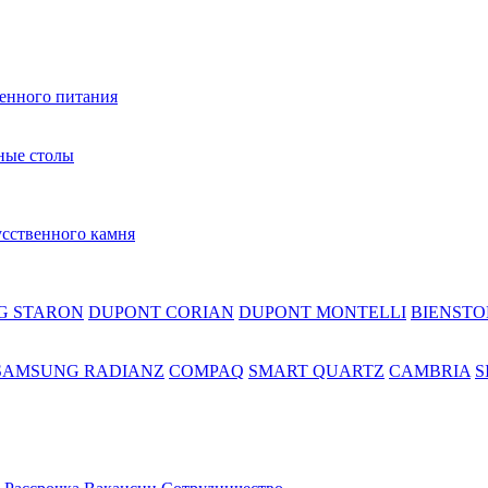
венного питания
ные столы
усственного камня
G STARON
DUPONT CORIAN
DUPONT MONTELLI
BIENSTO
SAMSUNG RADIANZ
COMPAQ
SMART QUARTZ
CAMBRIA
S