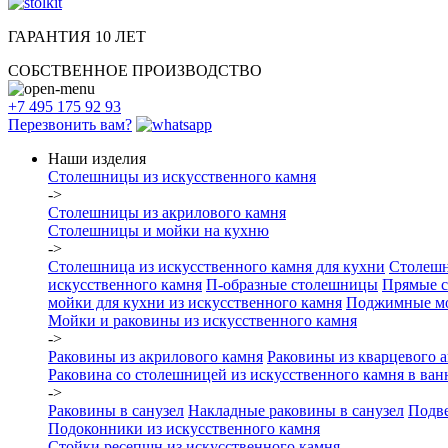
ГАРАНТИЯ 10 ЛЕТ
СОБСТВЕННОЕ ПРОИЗВОДСТВО
+7 495 175 92 93
Перезвонить вам?
Наши изделия
Столешницы из искусcтвенного камня
->
Столешницы из акрилового камня
Столешницы и мойки на кухню
->
Столешница из искусственного камня для кухни
Столешн
искусственного камня
П-образные столешницы
Прямые 
мойки для кухни из искусственного камня
Поджимные м
Мойки и раковины из искусственного камня
->
Раковины из акрилового камня
Раковины из кварцевого а
Раковина со столешницей из искусственного камня в ва
->
Раковины в санузел
Накладные раковины в санузел
Подве
Подоконники из искусственного камня
Стойки ресепшн из искусственного камня