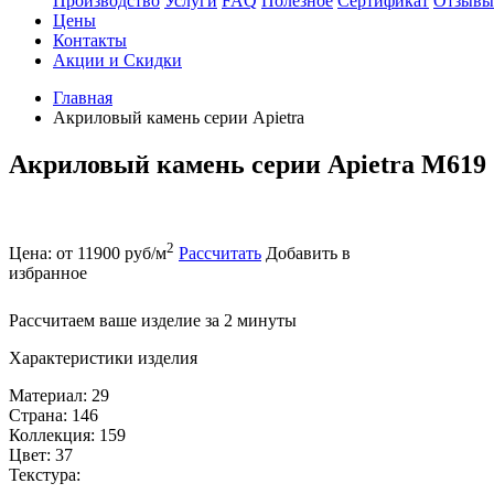
Производство
Услуги
FAQ
Полезное
Сертификат
Отзывы
Цены
Контакты
Акции и Скидки
Главная
Акриловый камень серии Apietra
Акриловый камень серии Apietra M619 
2
Цена: от 11900 руб/м
Рассчитать
Добавить в
избранное
Рассчитаем ваше изделие за 2 минуты
Характеристики изделия
Материал: 29
Страна: 146
Коллекция: 159
Цвет: 37
Текстура: