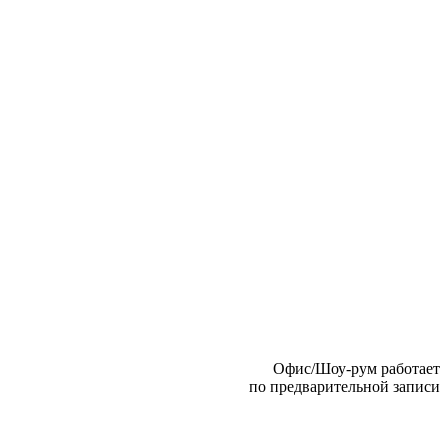
Офис/Шоу-рум работает
по предварительной записи