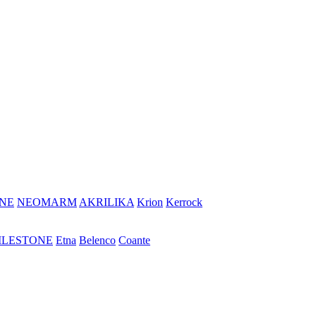
NE
NEOMARM
AKRILIKA
Krion
Kerrock
ILESTONE
Etna
Belenco
Coante