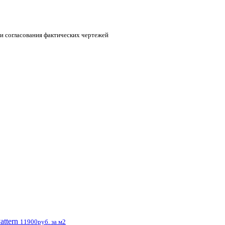
 и согласования фактических чертежей
attern
11900руб. за м2