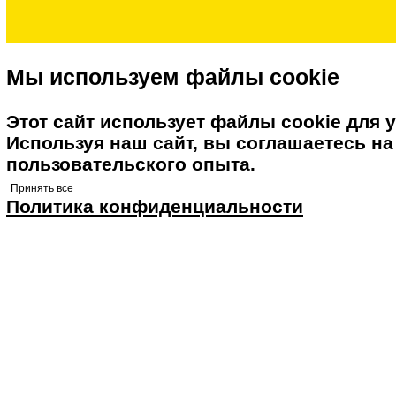
Правовая информация
с 9:00 до 21:00
+7 495 175 92 93
e-mail:
info@stolkit.ru
© 2019 - 2026 stolkit.ru 
Карта сайта