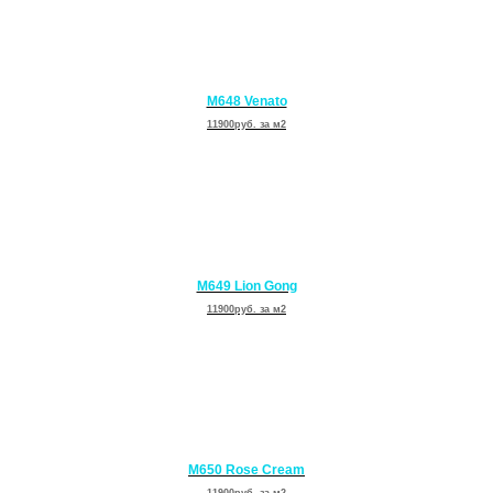
11900руб. за м2
M647 Frost Line
11900руб. за м2
M648 Venato
11900руб. за м2