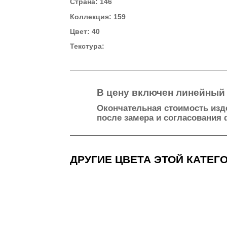
Характеристики изделия
Материал: 29
Страна: 146
Коллекция: 159
Цвет: 40
Текстура:
В цену включен лин
Окончательная стоимос
после замера и соглас