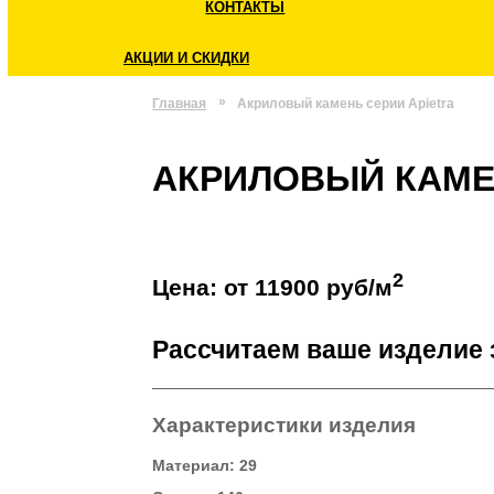
ЦЕНЫ
КОНТАКТЫ
АКЦИИ И СКИДКИ
Главная
Акриловый камень серии Api
АКРИЛОВЫЙ КА
2
Цена: от 11900 руб/м
Рассчитаем ваше изде