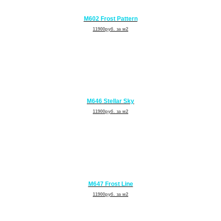
АТЕГОРИИ
M602 Frost Pattern
11900руб. за м2
M646 Stellar Sky