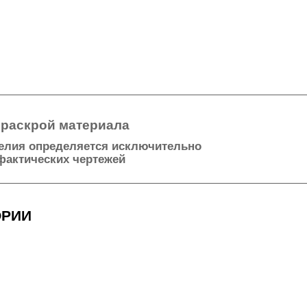
ейный раскрой материала
ть изделия определяется исключительно
ования фактических чертежей