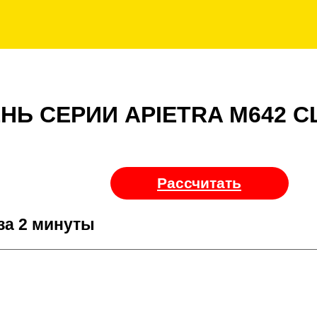
etra
МЕНЬ СЕРИИ APIETRA 
Рассчитат
лие за 2 минуты