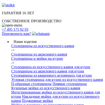
ГАРАНТИЯ 10 ЛЕТ
СОБСТВЕННОЕ ПРОИЗВОДСТВО
+7 495 175 92 93
Перезвонить вам?
Наши изделия
Столешницы из искусcтвенного камня
->
Столешницы из акрилового камня
Столешницы и мойки на кухню
->
Столешница из искусственного камня для кухни
Столешницы из акрилового камня для кухни
Столешницы из кварцевого агломерата для кухни
Угловая столешница для кухни из искусственного камня
П-образные столешницы
Прямые столешницы
Кухонные мойки из искусственного камня
Интегрированные мойки из искусственного камня для
кухни
Накладные мойки для кухни из искусственного
камня
Поджимные мойки
Мойки и раковины из искусственного камня