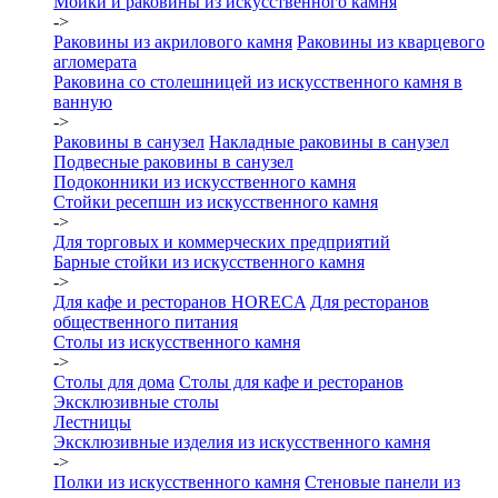
Мойки и раковины из искусственного камня
->
Раковины из акрилового камня
Раковины из кварцевого
агломерата
Раковина со столешницей из искусственного камня в
ванную
->
Раковины в санузел
Накладные раковины в санузел
Подвесные раковины в санузел
Подоконники из искусственного камня
Стойки ресепшн из искусственного камня
->
Для торговых и коммерческих предприятий
Барные стойки из искусственного камня
->
Для кафе и ресторанов HORECA
Для ресторанов
общественного питания
Столы из искусственного камня
->
Столы для дома
Столы для кафе и ресторанов
Эксклюзивные столы
Лестницы
Эксклюзивные изделия из искусственного камня
->
Полки из искусственного камня
Стеновые панели из