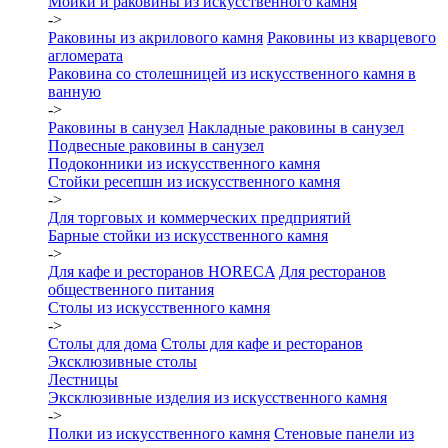
Мойки и раковины из искусственного камня
->
Раковины из акрилового камня
Раковины из кварцевого
агломерата
Раковина со столешницей из искусственного камня в
ванную
->
Раковины в санузел
Накладные раковины в санузел
Подвесные раковины в санузел
Подоконники из искусственного камня
Стойки ресепшн из искусственного камня
->
Для торговых и коммерческих предприятий
Барные стойки из искусственного камня
->
Для кафе и ресторанов HORECA
Для ресторанов
общественного питания
Столы из искусственного камня
->
Столы для дома
Столы для кафе и ресторанов
Эксклюзивные столы
Лестницы
Эксклюзивные изделия из искусственного камня
->
Полки из искусственного камня
Стеновые панели из