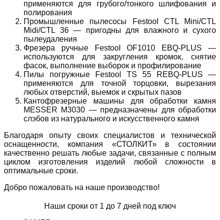
применяются для грубого/тонкого шлифования и
полирования
Промышленные пылесосы Festool CTL Mini/CTL
Midi/CTL 36 — пригодны для влажного и сухого
пылеудаления
Фрезера ручные Festool OF1010 EBQ-PLUS —
используются для закругления кромок, снятие
фасок, выполнение выборок и профилирование
Пилы погружные Festool TS 55 REBQ-PLUS —
применяются для точной торцовки, вырезания
любых отверстий, выемок и скрытых пазов
Кантофрезерные машины для обработки камня
MESSER M3030 — предназначены для обработки
слэбов из натурального и искусственного камня
Благодаря опыту своих специалистов и технической
оснащенности, компания «СТОЛКИТ» в состоянии
качественно решать любые задачи, связанные с полным
циклом изготовления изделий любой сложности в
оптимальные сроки.
Добро пожаловать на наше производство!
Наши сроки от 1 до 7 дней под ключ