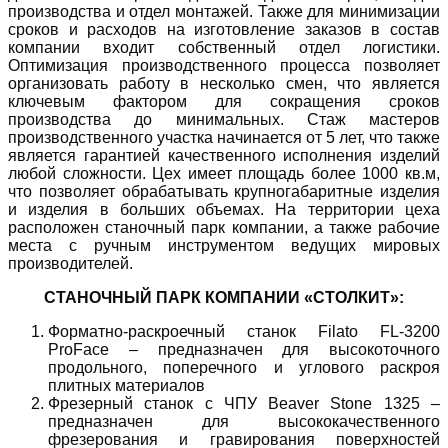
производства и отдел монтажей. Также для минимизации
сроков и расходов на изготовление заказов в состав
компании входит собственный отдел логистики.
Оптимизация производственного процесса позволяет
организовать работу в несколько смен, что является
ключевым фактором для сокращения сроков
производства до минимальных. Стаж мастеров
производственного участка начинается от 5 лет, что также
является гарантией качественного исполнения изделий
любой сложности. Цех имеет площадь более 1000 кв.м,
что позволяет обрабатывать крупногабаритные изделия
и изделия в больших объемах. На территории цеха
расположен станочный парк компании, а также рабочие
места с ручным инструментом ведущих мировых
производителей.
СТАНОЧНЫЙ ПАРК КОМПАНИИ «СТОЛКИТ»:
Форматно-раскроечный станок Filato FL-3200
ProFace – предназначен для высокоточного
продольного, поперечного и углового раскроя
плитных материалов
Фрезерный станок с ЧПУ Beaver Stone 1325 –
предназначен для высококачественного
фрезерования и гравирования поверхностей