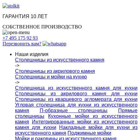
ГАРАНТИЯ 10 ЛЕТ
СОБСТВЕННОЕ ПРОИЗВОДСТВО
+7 495 175 92 93
Перезвонить вам?
Наши изделия
Столешницы из искусcтвенного камня
->
Столешницы из акрилового камня
Столешницы и мойки на кухню
->
Столешница из искусственного камня для кухни
Столешницы из акрилового камня для кухни
Столешницы из кварцевого агломерата для кухни
Угловая столешница для кухни из искусственного
камня
П-образные столешницы
Прямые
столешницы
Кухонные мойки из искусственного
камня
Интегрированные мойки из искусственного
камня для кухни
Накладные мойки для кухни из
искусственного камня
Поджимные мойки
Мойки и раковины из искусственного камня