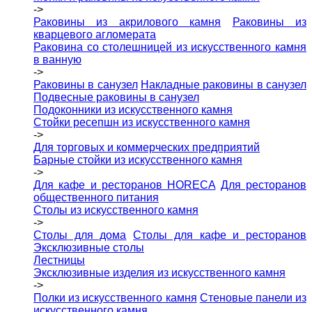
->
Раковины из акрилового камня
Раковины из
кварцевого агломерата
Раковина со столешницей из искусственного камня
в ванную
->
Раковины в санузел
Накладные раковины в санузел
Подвесные раковины в санузел
Подоконники из искусственного камня
Стойки ресепшн из искусственного камня
->
Для торговых и коммерческих предприятий
Барные стойки из искусственного камня
->
Для кафе и ресторанов HORECA
Для ресторанов
общественного питания
Столы из искусственного камня
->
Столы для дома
Столы для кафе и ресторанов
Эксклюзивные столы
Лестницы
Эксклюзивные изделия из искусственного камня
->
Полки из искусственного камня
Стеновые панели из
искусственного камня