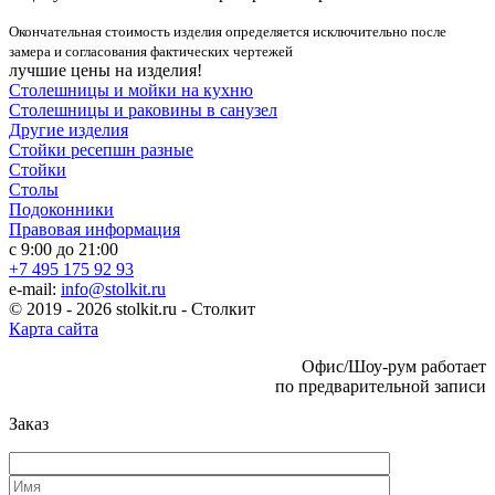
Окончательная стоимость изделия определяется исключительно после
замера и согласования фактических чертежей
лучшие цены на изделия!
Столешницы и мойки на кухню
Столешницы и раковины в санузел
Другие изделия
Стойки ресепшн разные
Стойки
Столы
Подоконники
Правовая информация
с 9:00 до 21:00
+7 495 175 92 93
e-mail:
info@stolkit.ru
© 2019 - 2026 stolkit.ru - Столкит
Карта сайта
Офис/Шоу-рум работает
по предварительной записи
Заказ