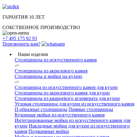
ГАРАНТИЯ 10 ЛЕТ
СОБСТВЕННОЕ ПРОИЗВОДСТВО
+7 495 175 92 93
Перезвонить вам?
Наши изделия
Столешницы из искусcтвенного камня
->
Столешницы из акрилового камня
Столешницы и мойки на кухню
->
Столешница из искусственного камня для кухни
Столешницы из акрилового камня для кухни
Столешницы из кварцевого агломерата для кухни
Угловая столешница для кухни из искусственного камня
П-образные столешницы
Прямые столешницы
Кухонные мойки из искусственного камня
Интегрированные мойки из искусственного камня для
кухни
Накладные мойки для кухни из искусственного
камня
Поджимные мойки
Мойки и раковины из искусственного камня