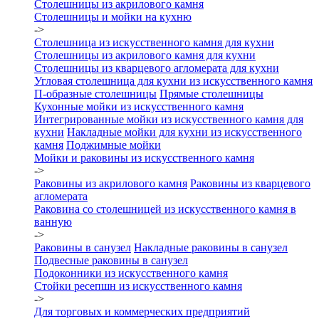
Столешницы из акрилового камня
Столешницы и мойки на кухню
->
Столешница из искусственного камня для кухни
Столешницы из акрилового камня для кухни
Столешницы из кварцевого агломерата для кухни
Угловая столешница для кухни из искусственного камня
П-образные столешницы
Прямые столешницы
Кухонные мойки из искусственного камня
Интегрированные мойки из искусственного камня для
кухни
Накладные мойки для кухни из искусственного
камня
Поджимные мойки
Мойки и раковины из искусственного камня
->
Раковины из акрилового камня
Раковины из кварцевого
агломерата
Раковина со столешницей из искусственного камня в
ванную
->
Раковины в санузел
Накладные раковины в санузел
Подвесные раковины в санузел
Подоконники из искусственного камня
Стойки ресепшн из искусственного камня
->
Для торговых и коммерческих предприятий