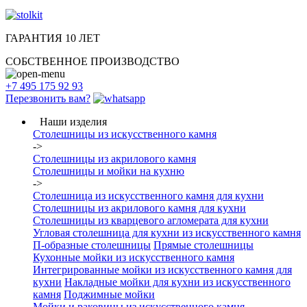
ГАРАНТИЯ 10 ЛЕТ
СОБСТВЕННОЕ ПРОИЗВОДСТВО
+7 495 175 92 93
Перезвонить вам?
Наши изделия
Столешницы из искусcтвенного камня
->
Столешницы из акрилового камня
Столешницы и мойки на кухню
->
Столешница из искусственного камня для кухни
Столешницы из акрилового камня для кухни
Столешницы из кварцевого агломерата для кухни
Угловая столешница для кухни из искусственного камня
П-образные столешницы
Прямые столешницы
Кухонные мойки из искусственного камня
Интегрированные мойки из искусственного камня для
кухни
Накладные мойки для кухни из искусственного
камня
Поджимные мойки
Мойки и раковины из искусственного камня