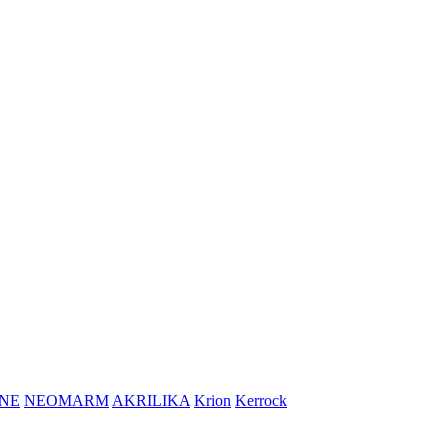
NE
NEOMARM
AKRILIKA
Krion
Kerrock