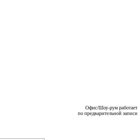
Офис/Шоу-рум работает
по предварительной записи