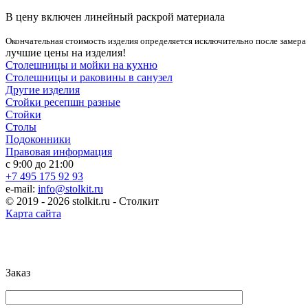
В цену включен линейный раскрой материала
Окончательная стоимость изделия определяется исключительно после замера
лучшие цены на изделия!
Столешницы и мойки на кухню
Столешницы и раковины в санузел
Другие изделия
Стойки ресепшн разные
Стойки
Столы
Подоконники
Правовая информация
с 9:00 до 21:00
+7 495 175 92 93
e-mail:
info@stolkit.ru
© 2019 - 2026 stolkit.ru - Столкит
Карта сайта
Заказ