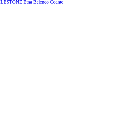
ILESTONE
Etna
Belenco
Coante