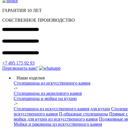
ГАРАНТИЯ 10 ЛЕТ
СОБСТВЕННОЕ ПРОИЗВОДСТВО
+7 495 175 92 93
Перезвонить вам?
Наши изделия
Столешницы из искусcтвенного камня
->
Столешницы из акрилового камня
Столешницы и мойки на кухню
->
Столешница из искусственного камня для кухни
Столешн
искусственного камня
П-образные столешницы
Прямые 
мойки для кухни из искусственного камня
Поджимные м
Мойки и раковины из искусственного камня