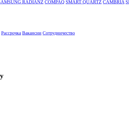
SAMSUNG RADIANZ
COMPAQ
SMART QUARTZ
CAMBRIA
S
Рассрочка
Вакансии
Сотрудничество
ky