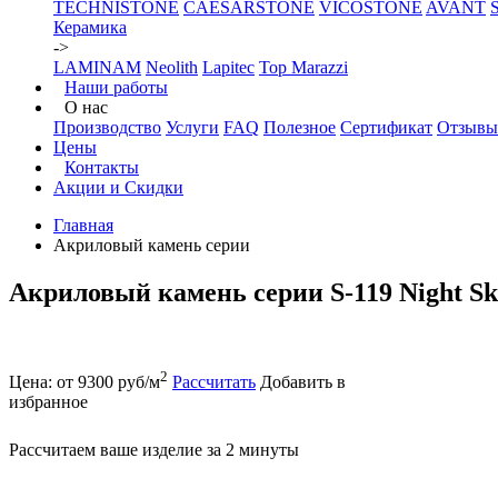
TECHNISTONE
CAESARSTONE
VICOSTONE
AVANT
Керамика
->
LAMINAM
Neolith
Lapitec
Top Marazzi
Наши работы
О нас
Производство
Услуги
FAQ
Полезное
Сертификат
Отзывы
Цены
Контакты
Акции и Скидки
Главная
Акриловый камень серии
Акриловый камень серии S-119 Night S
2
Цена: от 9300 руб/м
Рассчитать
Добавить в
избранное
Рассчитаем ваше изделие за 2 минуты