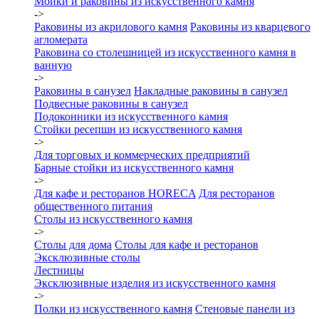
Мойки и раковины из искусственного камня
->
Раковины из акрилового камня
Раковины из кварцевого
агломерата
Раковина со столешницей из искусственного камня в
ванную
->
Раковины в санузел
Накладные раковины в санузел
Подвесные раковины в санузел
Подоконники из искусственного камня
Стойки ресепшн из искусственного камня
->
Для торговых и коммерческих предприятий
Барные стойки из искусственного камня
->
Для кафе и ресторанов HORECA
Для ресторанов
общественного питания
Столы из искусственного камня
->
Столы для дома
Столы для кафе и ресторанов
Эксклюзивные столы
Лестницы
Эксклюзивные изделия из искусственного камня
->
Полки из искусственного камня
Стеновые панели из