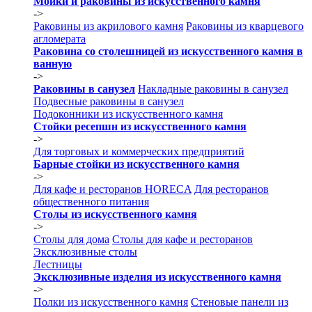
Мойки и раковины из искусственного камня
->
Раковины из акрилового камня
Раковины из кварцевого
агломерата
Раковина со столешницей из искусственного камня в
ванную
->
Раковины в санузел
Накладные раковины в санузел
Подвесные раковины в санузел
Подоконники из искусственного камня
Стойки ресепшн из искусственного камня
->
Для торговых и коммерческих предприятий
Барные стойки из искусственного камня
->
Для кафе и ресторанов HORECA
Для ресторанов
общественного питания
Столы из искусственного камня
->
Столы для дома
Столы для кафе и ресторанов
Эксклюзивные столы
Лестницы
Эксклюзивные изделия из искусственного камня
->
Полки из искусственного камня
Стеновые панели из