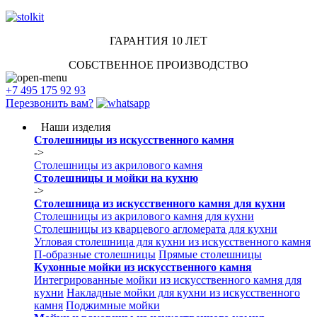
ГАРАНТИЯ 10 ЛЕТ
СОБСТВЕННОЕ ПРОИЗВОДСТВО
+7 495 175 92 93
Перезвонить вам?
Наши изделия
Столешницы из искусcтвенного камня
->
Столешницы из акрилового камня
Столешницы и мойки на кухню
->
Столешница из искусственного камня для кухни
Столешницы из акрилового камня для кухни
Столешницы из кварцевого агломерата для кухни
Угловая столешница для кухни из искусственного камня
П-образные столешницы
Прямые столешницы
Кухонные мойки из искусственного камня
Интегрированные мойки из искусственного камня для
кухни
Накладные мойки для кухни из искусственного
камня
Поджимные мойки