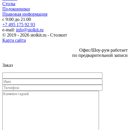
Столы
Подоконники
Правовая информация
с 9:00 до 21:00
+7 495 175 92 93
e-mail:
info@stolkit.ru
© 2019 - 2026 stolkit.ru - Столкит
Карта сайта
Офис/Шоу-рум работает
по предварительной записи
Заказ