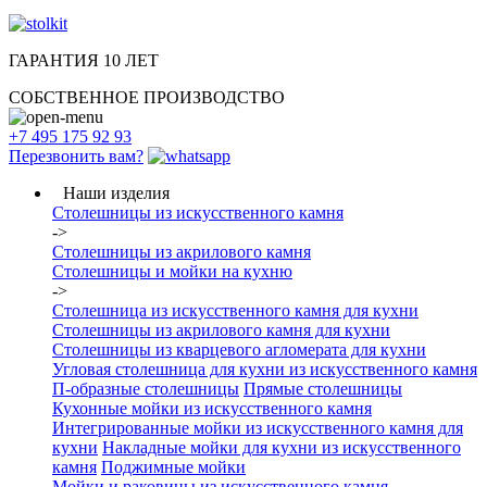
ГАРАНТИЯ 10 ЛЕТ
СОБСТВЕННОЕ ПРОИЗВОДСТВО
+7 495 175 92 93
Перезвонить вам?
Наши изделия
Столешницы из искусcтвенного камня
->
Столешницы из акрилового камня
Столешницы и мойки на кухню
->
Столешница из искусственного камня для кухни
Столешницы из акрилового камня для кухни
Столешницы из кварцевого агломерата для кухни
Угловая столешница для кухни из искусственного камня
П-образные столешницы
Прямые столешницы
Кухонные мойки из искусственного камня
Интегрированные мойки из искусственного камня для
кухни
Накладные мойки для кухни из искусственного
камня
Поджимные мойки
Мойки и раковины из искусственного камня