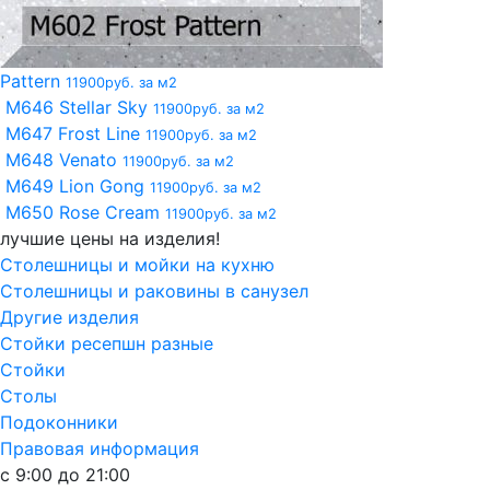
Pattern
11900руб. за м2
M646 Stellar Sky
11900руб. за м2
M647 Frost Line
11900руб. за м2
M648 Venato
11900руб. за м2
M649 Lion Gong
11900руб. за м2
M650 Rose Cream
11900руб. за м2
лучшие цены на изделия!
Столешницы и мойки на кухню
Столешницы и раковины в санузел
Другие изделия
Стойки ресепшн разные
Стойки
Столы
Подоконники
Правовая информация
с 9:00 до 21:00