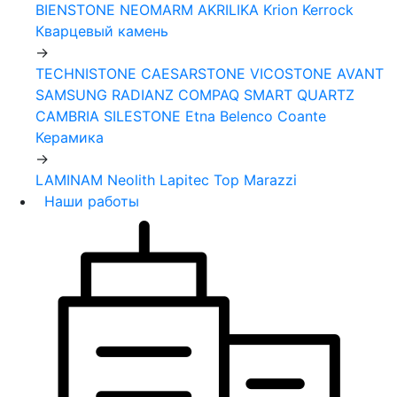
BIENSTONE
NEOMARM
AKRILIKA
Krion
Kerrock
Кварцевый камень
->
TECHNISTONE
CAESARSTONE
VICOSTONE
AVANT
SAMSUNG RADIANZ
COMPAQ
SMART QUARTZ
CAMBRIA
SILESTONE
Etna
Belenco
Coante
Керамика
->
LAMINAM
Neolith
Lapitec
Top Marazzi
Наши работы