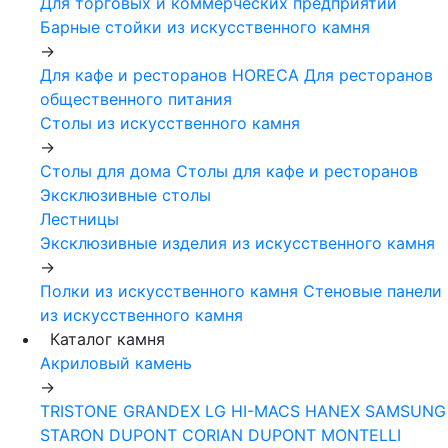
Для торговых и коммерческих предприятий
Барные стойки из искусственного камня
->
Для кафе и ресторанов HORECA
Для ресторанов
общественного питания
Столы из искусственного камня
->
Столы для дома
Столы для кафе и ресторанов
Эксклюзивные столы
Лестницы
Эксклюзивные изделия из искусственного камня
->
Полки из искусственного камня
Стеновые панели
из искусственного камня
Каталог камня
Акриловый камень
->
TRISTONE
GRANDEX
LG HI-MACS
HANEX
SAMSUNG
STARON
DUPONT CORIAN
DUPONT MONTELLI