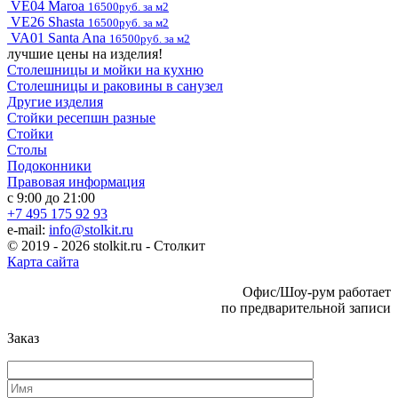
VE04 Maroa
16500руб. за м2
VE26 Shasta
16500руб. за м2
VA01 Santa Ana
16500руб. за м2
лучшие цены на изделия!
Столешницы и мойки на кухню
Столешницы и раковины в санузел
Другие изделия
Стойки ресепшн разные
Стойки
Столы
Подоконники
Правовая информация
с 9:00 до 21:00
+7 495 175 92 93
e-mail:
info@stolkit.ru
© 2019 - 2026 stolkit.ru - Столкит
Карта сайта
Офис/Шоу-рум работает
по предварительной записи
Заказ