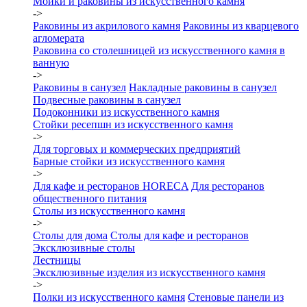
Мойки и раковины из искусственного камня
->
Раковины из акрилового камня
Раковины из кварцевого
агломерата
Раковина со столешницей из искусственного камня в
ванную
->
Раковины в санузел
Накладные раковины в санузел
Подвесные раковины в санузел
Подоконники из искусственного камня
Стойки ресепшн из искусственного камня
->
Для торговых и коммерческих предприятий
Барные стойки из искусственного камня
->
Для кафе и ресторанов HORECA
Для ресторанов
общественного питания
Столы из искусственного камня
->
Столы для дома
Столы для кафе и ресторанов
Эксклюзивные столы
Лестницы
Эксклюзивные изделия из искусственного камня
->
Полки из искусственного камня
Стеновые панели из