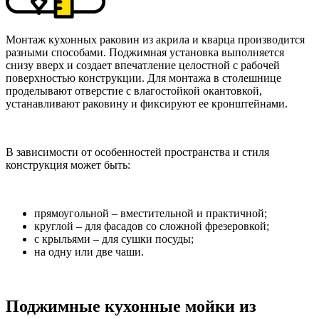
Монтаж кухонных раковин из акрила и кварца производится
разными способами. Поджимная установка выполняется
снизу вверх и создает впечатление целостной с рабочей
поверхностью конструкции. Для монтажа в столешнице
проделывают отверстие с влагостойкой окантовкой,
устанавливают раковину и фиксируют ее кронштейнами.
В зависимости от особенностей пространства и стиля
конструкция может быть:
прямоугольной – вместительной и практичной;
круглой – для фасадов со сложной фрезеровкой;
с крыльями – для сушки посуды;
на одну или две чаши.
Поджимные кухонные мойки из