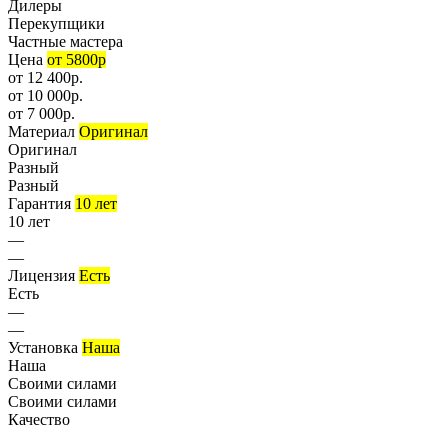
Дилеры
Перекупщики
Частные мастера
Цена
от 5800р
от 12 400р.
от 10 000р.
от 7 000р.
Материал
Оригинал
Оригинал
Разный
Разный
Гарантия
10 лет
10 лет
—
—
Лицензия
Есть
Есть
—
—
Установка
Наша
Наша
Своими силами
Своими силами
Качество