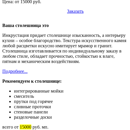
Цена: от 15000 руб.
Заказать
Ваша столешница это
Инкрустация придает столешнице изысканность, а интерьеру
кухни – особое благородство. Текстура искусственного камня
любой расцветки искусно имитирует мрамор и гранит.
Столешница изготавливается по индивидуальному заказу в
любом стиле, обладает прочностью, стойкостью к влаге,
пятнам и механическим воздействиям.
Подробнее...
Рекомендуем к столешнице:
интегрированные мойки
смеситель
прутки под горячее
сливные проточки
стеновые панели
разделочные доски
всего от
15000
руб. мп.