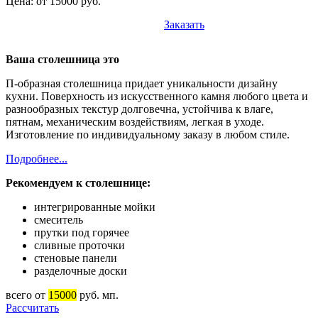
Цена: от 15000 руб.
Заказать
Ваша столешница это
П-образная столешница придает уникальности дизайну
кухни. Поверхность из искусственного камня любого цвета и
разнообразных текстур долговечна, устойчива к влаге,
пятнам, механическим воздействиям, легкая в уходе.
Изготовление по индивидуальному заказу в любом стиле.
Подробнее...
Рекомендуем к столешнице:
интегрированные мойки
смеситель
прутки под горячее
сливные проточки
стеновые панели
разделочные доски
всего от
15000
руб. мп.
Рассчитать