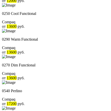
от
12000
руб.
0250 Cool Functional
Compaq
от
13600
руб.
0290 Warm Functional
Compaq
от
13600
руб.
0270 Dim Functional
Compaq
от
13600
руб.
0540 Perlino
Compaq
от
17200
руб.