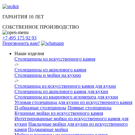
ГАРАНТИЯ 10 ЛЕТ
СОБСТВЕННОЕ ПРОИЗВОДСТВО
+7 495 175 92 93
Перезвонить вам?
Наши изделия
Столешницы из искусcтвенного камня
->
Столешницы из акрилового камня
Столешницы и мойки на кухню
->
Столешница из искусственного камня для кухни
Столешницы из акрилового камня для кухни
Столешницы из кварцевого агломерата для кухни
Угловая столешница для кухни из искусственного камня
П-образные столешницы
Прямые столешницы
Кухонные мойки из искусственного камня
Интегрированные мойки из искусственного камня для
кухни
Накладные мойки для кухни из искусственного
камня
Поджимные мойки
Мойки и раковины из искусственного камня