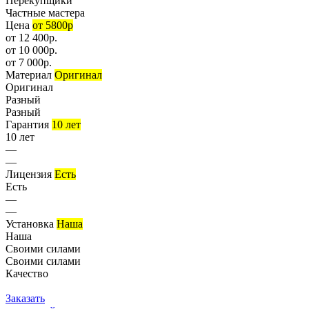
Перекупщики
Частные мастера
Цена
от 5800р
от 12 400р.
от 10 000р.
от 7 000р.
Материал
Оригинал
Оригинал
Разный
Разный
Гарантия
10 лет
10 лет
—
—
Лицензия
Есть
Есть
—
—
Установка
Наша
Наша
Своими силами
Своими силами
Качество
Заказать