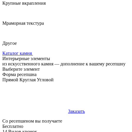
Крупные вкрапления
Мраморная текстура
Другое
Каталог камня
Интерьерные элементы
из искусственного камня — дополнение к вашему ресепшну
Выберите элемент
Форма ресепшна
Прямой
Круглая
Угловой
Заказать
Со ресепшеном вы получаете
Бесплатно
14 Видов кромок