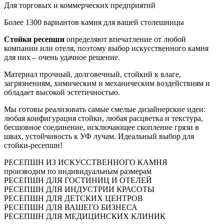
Для торговых и коммерческих предприятий
Более 1300 вариантов камня для вашей столешницы
Стойки ресепшн
определяют впечатление от любой
компании или отеля, поэтому выбор искусственного камня
для них – очень удачное решение.
Материал прочный, долговечный, стойкий к влаге,
загрязнениям, химическим и механическим воздействиям и
обладает высокой эстетичностью.
Мы готовы реализовать самые смелые дизайнерские идеи:
любая конфигурация стойки, любая расцветка и текстура,
бесшовное соединение, исключающее скопление грязи в
швах, устойчивость к УФ лучам. Идеальный выбор для
стойки-ресепшн!
РЕСЕПШН ИЗ ИСКУССТВЕННОГО КАМНЯ
производим по индивидуальным размерам
РЕСЕПШН ДЛЯ ГОСТИНИЦ И ОТЕЛЕЙ
РЕСЕПШН ДЛЯ ИНДУСТРИИ КРАСОТЫ
РЕСЕПШН ДЛЯ ДЕТСКИХ ЦЕНТРОВ
РЕСЕПШН ДЛЯ ВАШЕГО БИЗНЕСА
РЕСЕПШН ДЛЯ МЕДИЦИНСКИХ КЛИНИК