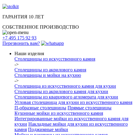
ГАРАНТИЯ 10 ЛЕТ
СОБСТВЕННОЕ ПРОИЗВОДСТВО
+7 495 175 92 93
Перезвонить вам?
Наши изделия
Столешницы из искусcтвенного камня
->
Столешницы из акрилового камня
Столешницы и мойки на кухню
->
Столешница из искусственного камня для кухни
Столешницы из акрилового камня для кухни
Столешницы из кварцевого агломерата для кухни
Угловая столешница для кухни из искусственного камня
П-образные столешницы
Прямые столешницы
Кухонные мойки из искусственного камня
Интегрированные мойки из искусственного камня для
кухни
Накладные мойки для кухни из искусственного
камня
Поджимные мойки
Мойки и раковины из искусственного камня