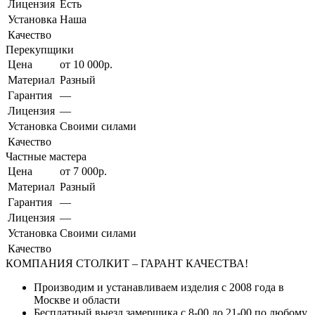
Лицензия
Есть
Установка
Наша
Качество
Перекупщики
Цена
от 10 000р.
Материал
Разный
Гарантия
—
Лицензия
—
Установка
Своими силами
Качество
Частные мастера
Цена
от 7 000р.
Материал
Разный
Гарантия
—
Лицензия
—
Установка
Своими силами
Качество
КОМПАНИЯ СТОЛКИТ – ГАРАНТ КАЧЕСТВА!
Производим и устанавливаем изделия с 2008 года в
Москве и области
Бесплатный выезд замерщика с 8-00 до 21-00 по любому