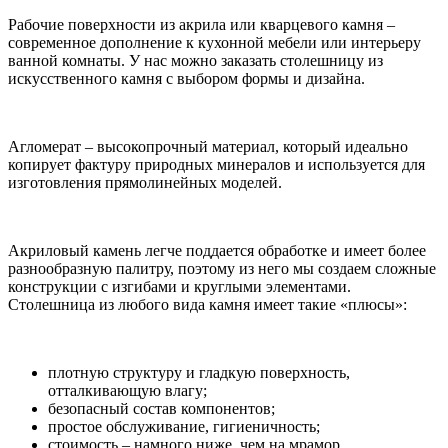
Рабочие поверхности из акрила или кварцевого камня –
современное дополнение к кухонной мебели или интерьеру
ванной комнаты. У нас можно заказать столешницу из
искусственного камня с выбором формы и дизайна.
Агломерат – высокопрочный материал, который идеально
копирует фактуру природных минералов и используется для
изготовления прямолинейных моделей.
Акриловый камень легче поддается обработке и имеет более
разнообразную палитру, поэтому из него мы создаем сложные
конструкции с изгибами и круглыми элементами.
Столешница из любого вида камня имеет такие «плюсы»:
плотную структуру и гладкую поверхность,
отталкивающую влагу;
безопасный состав компонентов;
простое обслуживание, гигиеничность;
стоимость – намного ниже, чем на мрамор.