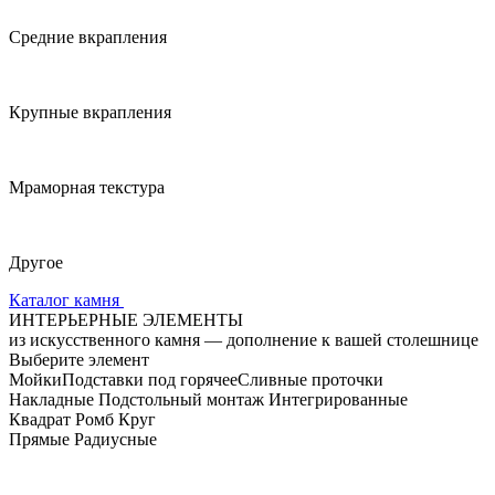
Средние вкрапления
Крупные вкрапления
Мраморная текстура
Другое
Каталог камня
ИНТЕРЬЕРНЫЕ ЭЛЕМЕНТЫ
из искусственного камня — дополнение к вашей столешнице
Выберите элемент
Мойки
Подставки под горячее
Сливные проточки
Накладные
Подстольный монтаж
Интегрированные
Квадрат
Ромб
Круг
Прямые
Радиусные