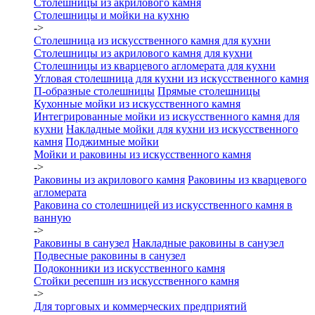
Столешницы из акрилового камня
Столешницы и мойки на кухню
->
Столешница из искусственного камня для кухни
Столешницы из акрилового камня для кухни
Столешницы из кварцевого агломерата для кухни
Угловая столешница для кухни из искусственного камня
П-образные столешницы
Прямые столешницы
Кухонные мойки из искусственного камня
Интегрированные мойки из искусственного камня для
кухни
Накладные мойки для кухни из искусственного
камня
Поджимные мойки
Мойки и раковины из искусственного камня
->
Раковины из акрилового камня
Раковины из кварцевого
агломерата
Раковина со столешницей из искусственного камня в
ванную
->
Раковины в санузел
Накладные раковины в санузел
Подвесные раковины в санузел
Подоконники из искусственного камня
Стойки ресепшн из искусственного камня
->
Для торговых и коммерческих предприятий