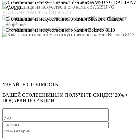
Столешница из искусственного камня SAMSUNG RADIANZ
AW130
Столешница из искусственного камня Silestone Pulsar
Столешница из искусственного камня Silestone Charcoal
Soapstone
Столешница из искусственного камня Belenco 8113
УЗНАЙТЕ СТОИМОСТЬ
ВАШЕЙ СТОЛЕШНИЦЫ И ПОЛУЧИТЕ СКИДКУ 20% +
ПОДАРКИ ПО АКЦИИ