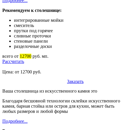
Подробнее...
Рекомендуем к столешнице:
интегрированные мойки
смеситель
прутки под горячее
сливные проточки
стеновые панели
разделочные доски
всего от
12700
руб. мп.
Рассчитать
Цена: от 12700 руб.
Заказать
Ваша столешница из искусственного камня это
Благодаря бесшовной технологии склейки искусственного
камня, барная стойка или остров для кухни, может быть
любых размеров и любой формы
Подробнее...