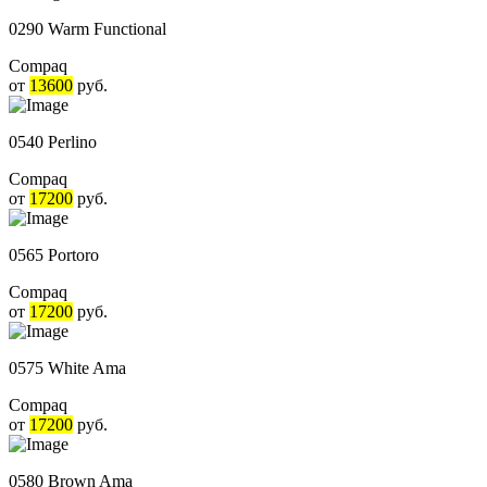
0290 Warm Functional
Compaq
от
13600
руб.
0540 Perlino
Compaq
от
17200
руб.
0565 Portoro
Compaq
от
17200
руб.
0575 White Ama
Compaq
от
17200
руб.
0580 Brown Ama