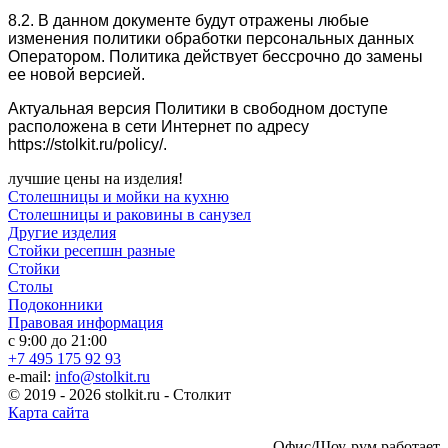
8.2. В данном документе будут отражены любые
изменения политики обработки персональных данных
Оператором. Политика действует бессрочно до замены
ее новой версией.
Актуальная версия Политики в свободном доступе
расположена в сети Интернет по адресу
https://stolkit.ru/policy/.
лучшие цены на изделия!
Столешницы и мойки на кухню
Столешницы и раковины в санузел
Другие изделия
Стойки ресепшн разные
Стойки
Столы
Подоконники
Правовая информация
с 9:00 до 21:00
+7 495 175 92 93
e-mail:
info@stolkit.ru
© 2019 - 2026 stolkit.ru - Столкит
Карта сайта
Офис/Шоу-рум работает