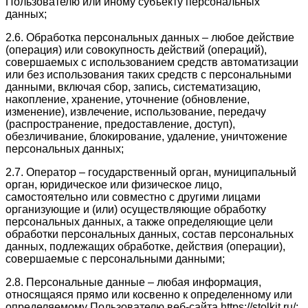
Пользователю или иному субъекту персональных
данных;
2.6. Обработка персональных данных – любое действие
(операция) или совокупность действий (операций),
совершаемых с использованием средств автоматизации
или без использования таких средств с персональными
данными, включая сбор, запись, систематизацию,
накопление, хранение, уточнение (обновление,
изменение), извлечение, использование, передачу
(распространение, предоставление, доступ),
обезличивание, блокирование, удаление, уничтожение
персональных данных;
2.7. Оператор – государственный орган, муниципальный
орган, юридическое или физическое лицо,
самостоятельно или совместно с другими лицами
организующие и (или) осуществляющие обработку
персональных данных, а также определяющие цели
обработки персональных данных, состав персональных
данных, подлежащих обработке, действия (операции),
совершаемые с персональными данными;
2.8. Персональные данные – любая информация,
относящаяся прямо или косвенно к определенному или
определяемому Пользователю веб-сайта https://stolkit.ru/;