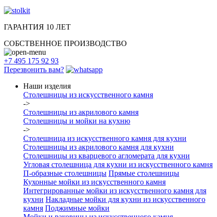
ГАРАНТИЯ 10 ЛЕТ
СОБСТВЕННОЕ ПРОИЗВОДСТВО
+7 495 175 92 93
Перезвонить вам?
Наши изделия
Столешницы из искусcтвенного камня
->
Столешницы из акрилового камня
Столешницы и мойки на кухню
->
Столешница из искусственного камня для кухни
Столешницы из акрилового камня для кухни
Столешницы из кварцевого агломерата для кухни
Угловая столешница для кухни из искусственного камня
П-образные столешницы
Прямые столешницы
Кухонные мойки из искусственного камня
Интегрированные мойки из искусственного камня для
кухни
Накладные мойки для кухни из искусственного
камня
Поджимные мойки
Мойки и раковины из искусственного камня