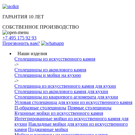
ГАРАНТИЯ 10 ЛЕТ
СОБСТВЕННОЕ ПРОИЗВОДСТВО
+7 495 175 92 93
Перезвонить вам?
Наши изделия
Столешницы из искусcтвенного камня
->
Столешницы из акрилового камня
Столешницы и мойки на кухню
->
Столешница из искусственного камня для кухни
Столешницы из акрилового камня для кухни
Столешницы из кварцевого агломерата для кухни
Угловая столешница для кухни из искусственного камня
П-образные столешницы
Прямые столешницы
Кухонные мойки из искусственного камня
Интегрированные мойки из искусственного камня для
кухни
Накладные мойки для кухни из искусственного
камня
Поджимные мойки
Мойки и раковины из искусственного камня