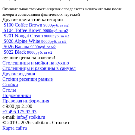
Окончательная стоимость изделия определяется исключительно после
замера и согласования фактических чертежей
Другие цвета этой категории
S100 Coffee Brown
9000руб. за м2
S104 Toffee Brown
9000руб. за м2
S201 Nougat Cream
9000руб. за м2
S028 Alpine White
9000руб. за м2
S026 Banana
9000руб. за м2
S022 Black
9000руб. за м2
лучшие цены на изделия!
Столешницы и мойки на кухню
Столешницы и раковины в санузел
Другие изделия
Стойки ресепшн разные
Стойки
Столы
Подоконники
Правовая информация
с 9:00 до 21:00
+7 495 175 92 93
e-mail:
info@stolkit.ru
© 2019 - 2026 stolkit.ru - Столкит
Карта сайта