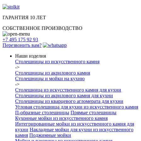
ГАРАНТИЯ 10 ЛЕТ
СОБСТВЕННОЕ ПРОИЗВОДСТВО
+7 495 175 92 93
Перезвонить вам?
Наши изделия
Столешницы из искусcтвенного камня
->
Столешницы из акрилового камня
Столешницы и мойки на кухню
->
Столешница из искусственного камня для кухни
Столешницы из акрилового камня для кухни
Столешницы из кварцевого агломерата для кухни
Угловая столешница для кухни из искусственного камня
П-образные столешницы
Прямые столешницы
Кухонные мойки из искусственного камня
Интегрированные мойки из искусственного камня для
кухни
Накладные мойки для кухни из искусственного
камня
Поджимные мойки
Мойки и раковины из искусственного камня