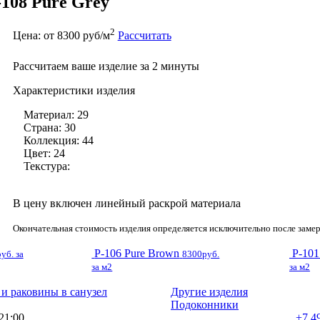
108 Pure Grey
2
Цена: от 8300 руб/м
Рассчитать
Рассчитаем ваше изделие за 2 минуты
Характеристики изделия
Материал: 29
Страна: 30
Коллекция: 44
Цвет: 24
Текстура:
В цену включен линейный раскрой материала
Окончательная стоимость изделия определяется исключительно после замер
P-106 Pure Brown
P-101
уб. за
8300руб.
за м2
за м2
и раковины в санузел
Другие изделия
Подоконники
 21:00
+7 4