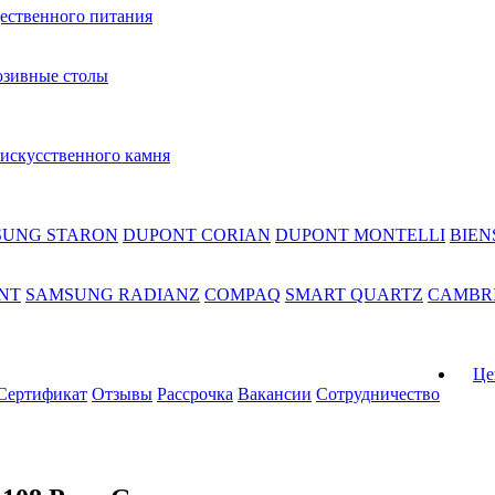
ественного питания
зивные столы
 искусственного камня
SUNG STARON
DUPONT CORIAN
DUPONT MONTELLI
BIEN
NT
SAMSUNG RADIANZ
COMPAQ
SMART QUARTZ
CAMBR
Це
Сертификат
Отзывы
Рассрочка
Вакансии
Сотрудничество