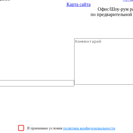
Карта сайта
Офис/Шоу-рум р
по предварительной
Я принимаю условия
политики конфиденциальности