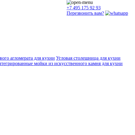
+7 495 175 92 93
Перезвонить вам?
ого агломерата для кухни
Угловая столешница для кухни
тегрированные мойки из искусственного камня для кухни