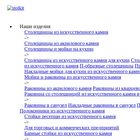
Наши изделия
Столешницы из искусcтвенного камня
->
Столешницы из акрилового камня
Столешницы и мойки на кухню
->
Столешница из искусственного камня для кухни
Сто
из искусственного камня
П-образные столешницы
П
Накладные мойки для кухни из искусственного камн
Мойки и раковины из искусственного камня
->
Раковины из акрилового камня
Раковины из кварцево
Раковина со столешницей из искусственного камня 
->
Раковины в санузел
Накладные раковины в санузел
П
Подоконники из искусственного камня
Стойки ресепшн из искусственного камня
->
Для торговых и коммерческих предприятий
Барные стойки из искусственного камня
->